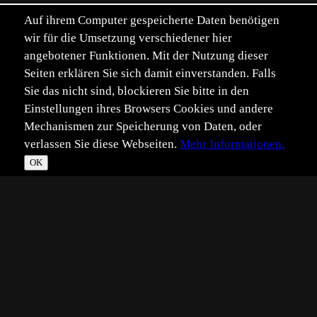
Auf ihrem Computer gespeicherte Daten benötigen
wir für die Umsetzung verschiedener hier
angebotener Funktionen. Mit der Nutzung dieser
Seiten erklären Sie sich damit einverstanden. Falls
Sie das nicht sind, blockieren Sie bitte in den
Einstellungen ihres Browsers Cookies und andere
Mechanismen zur Speicherung von Daten, oder
verlassen Sie diese Webseiten.
Mehr Informationen.
OK
*
**
***
****
Vollbild
Bild teilen
Eingestellt:
2024-07-14
Aufgenommen:
2024-07-09
©
Barbara Fimpel