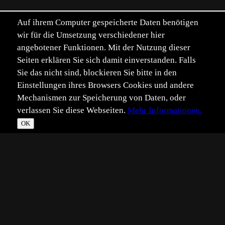
Auf ihrem Computer gespeicherte Daten benötigen
wir für die Umsetzung verschiedener hier
angebotener Funktionen. Mit der Nutzung dieser
Seiten erklären Sie sich damit einverstanden. Falls
Sie das nicht sind, blockieren Sie bitte in den
Einstellungen ihres Browsers Cookies und andere
Mechanismen zur Speicherung von Daten, oder
verlassen Sie diese Webseiten.
Mehr Informationen.
OK
*
**
***
****
Vollbild
Bild teilen
Eingestellt:
2024-05-13