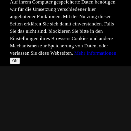
Auf ihrem Computer gespeicherte Daten benötigen
wir für die Umsetzung verschiedener hier
angebotener Funktionen. Mit der Nutzung dieser
Seiten erklären Sie sich damit einverstanden. Falls
Sie das nicht sind, blockieren Sie bitte in den
Einstellungen ihres Browsers Cookies und andere
Mechanismen zur Speicherung von Daten, oder
verlassen Sie diese Webseiten.
Mehr Informationen.
OK
*
**
***
****
Vollbild
Bild teilen
Eingestellt:
2023-07-07
Aufgenommen:
2023-05-10
B1
©
Benutzer 1230121