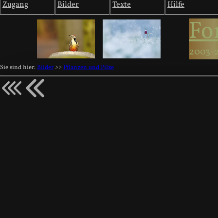
Zugang
Bilder
Texte
Hilfe
Fo
2003-
Sie sind hier:
Bilder
>>
Pflanzen und Pilze