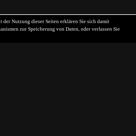
der Nutzung dieser Seiten erklären Sie sich damit
chanismen zur Speicherung von Daten, oder verlassen Sie
ik:
SONY ILCA-77M2,