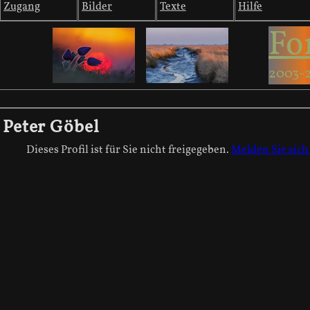
Zugang
Bilder
Texte
Hilfe
Fo
2003-
Peter Göbel
Dieses Profil ist für Sie nicht freigegeben.
Melden Sie sich