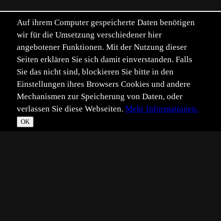
Auf ihrem Computer gespeicherte Daten benötigen
wir für die Umsetzung verschiedener hier
angebotener Funktionen. Mit der Nutzung dieser
Seiten erklären Sie sich damit einverstanden. Falls
Sie das nicht sind, blockieren Sie bitte in den
Einstellungen ihres Browsers Cookies und andere
Mechanismen zur Speicherung von Daten, oder
verlassen Sie diese Webseiten.
Mehr Informationen.
OK
*
**
***
****
Vollbild
Bild teilen
Eingestellt:
2019-12-30
Aufgenommen:
2019-12-30