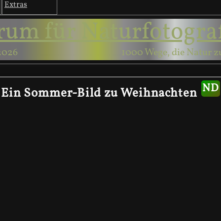
Extras
rum für Naturfotogra
2026
1000 Wege, die Natur z
Ein Sommer-Bild zu Weihnachten