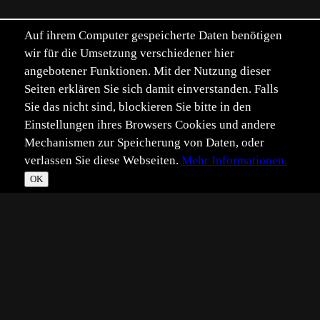
Auf ihrem Computer gespeicherte Daten benötigen
wir für die Umsetzung verschiedener hier
angebotener Funktionen. Mit der Nutzung dieser
Seiten erklären Sie sich damit einverstanden. Falls
Sie das nicht sind, blockieren Sie bitte in den
Einstellungen ihres Browsers Cookies und andere
Mechanismen zur Speicherung von Daten, oder
verlassen Sie diese Webseiten.
Mehr Informationen.
OK
*
**
***
****
Vollbild
Bild teilen
Eingestellt:
2019-10-15