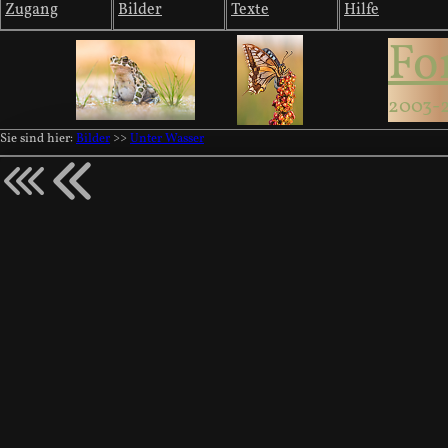
Zugang
Bilder
Texte
Hilfe
Fo
2003-
Sie sind hier:
Bilder
>>
Unter Wasser