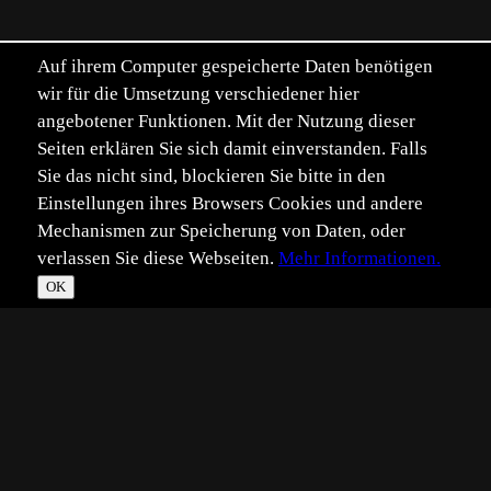
Auf ihrem Computer gespeicherte Daten benötigen
wir für die Umsetzung verschiedener hier
angebotener Funktionen. Mit der Nutzung dieser
Seiten erklären Sie sich damit einverstanden. Falls
Sie das nicht sind, blockieren Sie bitte in den
Einstellungen ihres Browsers Cookies und andere
Mechanismen zur Speicherung von Daten, oder
verlassen Sie diese Webseiten.
Mehr Informationen.
OK
*
**
***
****
Vollbild
Bild teilen
Eingestellt:
2016-07-17
Aufgenommen:
2016-07-16