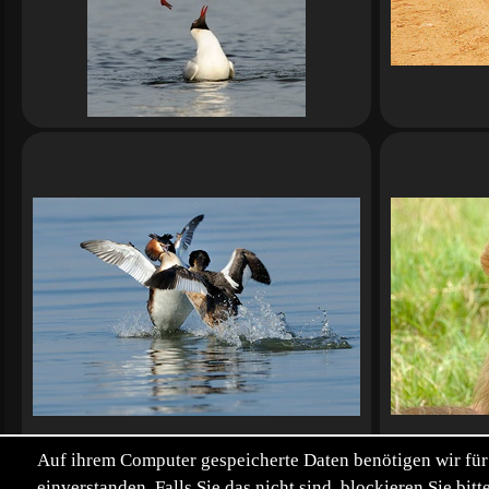
Auf ihrem Computer gespeicherte Daten benötigen wir für 
einverstanden. Falls Sie das nicht sind, blockieren Sie b