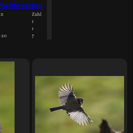
 Wettbewerben
tz
Zahl
1
1
 20
7