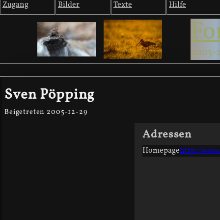
Zugang
Bilder
Texte
Hilfe
Fo
2003-
Sven Pöpping
Beigetreten 2005-12-29
Adressen
Homepage
http://www