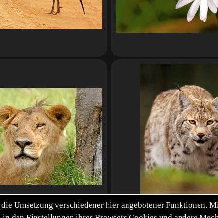
die Umsetzung verschiedener hier angebotener Funktionen. Mit 
itte in den Einstellungen ihres Browsers Cookies und andere Me