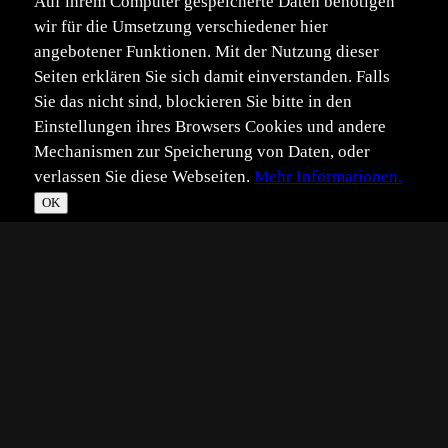
Auf ihrem Computer gespeicherte Daten benötigen
wir für die Umsetzung verschiedener hier
angebotener Funktionen. Mit der Nutzung dieser
Seiten erklären Sie sich damit einverstanden. Falls
Sie das nicht sind, blockieren Sie bitte in den
Einstellungen ihres Browsers Cookies und andere
Mechanismen zur Speicherung von Daten, oder
verlassen Sie diese Webseiten.
Mehr Informationen.
OK
*
**
***
****
Vollbild
Bild teilen
Eingestellt:
2026-07-07
Aufgenommen:
2026-07-07
MK
©
Michael Kripp