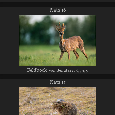
Platz 16
Feldbock
von
Benutzer 1577979
Platz 17