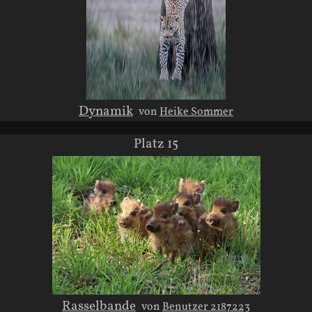
Dynamik
von
Heike Sommer
Platz 15
Rasselbande
von
Benutzer 2187223