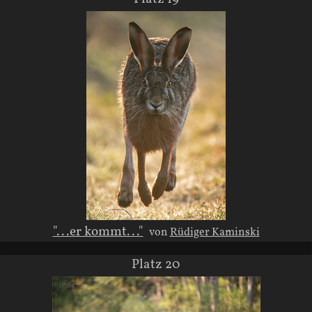
"...er kommt..."
von
Rüdiger Kaminski
Platz 20