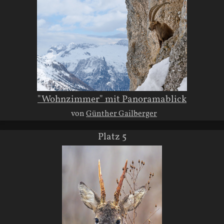
"Wohnzimmer" mit Panoramablick
von
Günther Gailberger
Platz 5