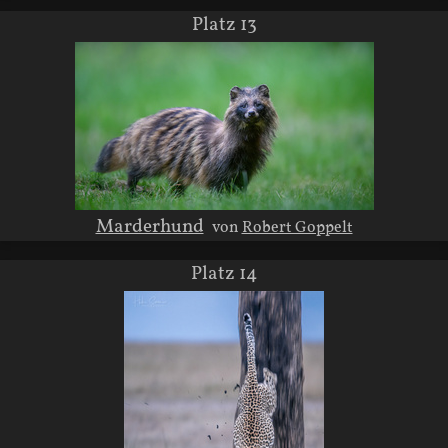
Platz 13
Marderhund
von
Robert Goppelt
Platz 14