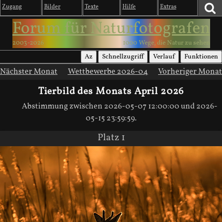
Zugang
Bilder
Texte
Hilfe
Extras
Forum für Naturfotografen
2003-2026
1000 Wege, die Natur zu sehen
Az
Schnellzugriff
Verlauf
Funktionen
Nächster Monat
Wettbewerbe 2026-04
Vorheriger Monat
Tierbild des Monats April 2026
Abstimmung zwischen 2026-05-07 12:00:00 und 2026-
05-15 23:59:59.
Platz 1