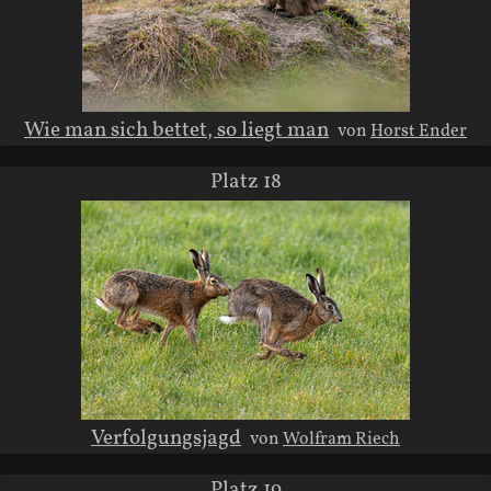
Wie man sich bettet, so liegt man
von
Horst Ender
Platz 18
Verfolgungsjagd
von
Wolfram Riech
Platz 19