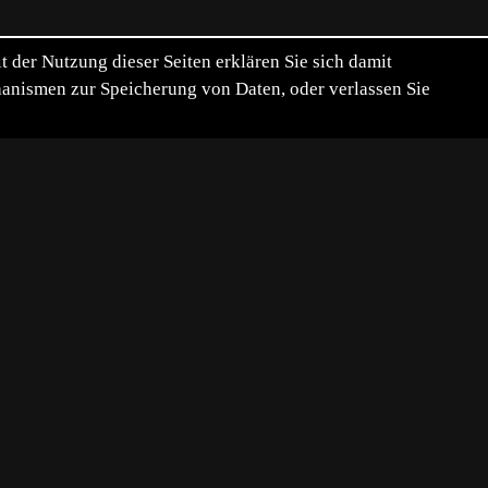
der Nutzung dieser Seiten erklären Sie sich damit
chanismen zur Speicherung von Daten, oder verlassen Sie
n EOS-1D X Mark III