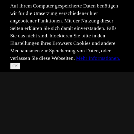
Auf ihrem Computer gespeicherte Daten benötigen
wir für die Umsetzung verschiedener hier
angebotener Funktionen. Mit der Nutzung dieser
Seiten erklären Sie sich damit einverstanden. Falls
Sie das nicht sind, blockieren Sie bitte in den
Einstellungen ihres Browsers Cookies und andere
Mechanismen zur Speicherung von Daten, oder
verlassen Sie diese Webseiten.
Mehr Informationen.
OK
*
**
***
****
Vollbild
Bild teilen
Eingestellt:
2025-10-11
Aufgenommen:
2025-09-28
DL
©
dr.karl-heinz limmer