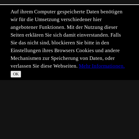
Auf ihrem Computer gespeicherte Daten benötigen
wir für die Umsetzung verschiedener hier
angebotener Funktionen. Mit der Nutzung dieser
Seiten erklären Sie sich damit einverstanden. Falls
Sie das nicht sind, blockieren Sie bitte in den
Einstellungen ihres Browsers Cookies und andere
Mechanismen zur Speicherung von Daten, oder
verlassen Sie diese Webseiten.
Mehr Informationen.
OK
*
**
***
****
Vollbild
Bild teilen
Eingestellt:
2024-05-10
Aufgenommen:
2024-05-09
RK
©
Robert Kreutze