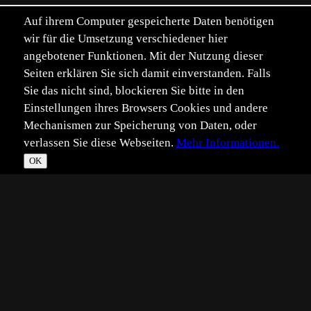
Auf ihrem Computer gespeicherte Daten benötigen
wir für die Umsetzung verschiedener hier
angebotener Funktionen. Mit der Nutzung dieser
Seiten erklären Sie sich damit einverstanden. Falls
Sie das nicht sind, blockieren Sie bitte in den
Einstellungen ihres Browsers Cookies und andere
Mechanismen zur Speicherung von Daten, oder
verlassen Sie diese Webseiten.
Mehr Informationen.
OK
*
**
***
****
Vollbild
Bild teilen
Eingestellt:
2024-03-03
Aufgenommen:
2024-03-03
PS
©
Peter Spangenberg