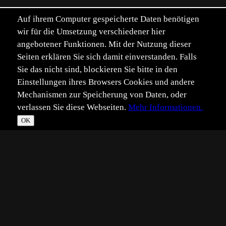
Auf ihrem Computer gespeicherte Daten benötigen
wir für die Umsetzung verschiedener hier
angebotener Funktionen. Mit der Nutzung dieser
Seiten erklären Sie sich damit einverstanden. Falls
Sie das nicht sind, blockieren Sie bitte in den
Einstellungen ihres Browsers Cookies und andere
Mechanismen zur Speicherung von Daten, oder
verlassen Sie diese Webseiten.
Mehr Informationen.
OK
*
**
***
****
Vollbild
Bild teilen
Eingestellt:
2023-11-08
Aufgenommen:
2023-08-09
AK
©
Andreas Köhler