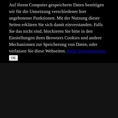
Auf ihrem Computer gespeicherte Daten benötigen
wir für die Umsetzung verschiedener hier
angebotener Funktionen. Mit der Nutzung dieser
Seiten erklären Sie sich damit einverstanden. Falls
Sie das nicht sind, blockieren Sie bitte in den
Einstellungen ihres Browsers Cookies und andere
Mechanismen zur Speicherung von Daten, oder
verlassen Sie diese Webseiten.
Mehr Informationen.
OK
*
**
***
****
Vollbild
Bild teilen
Eingestellt:
2023-10-10
Aufgenommen:
2023-09-05
©
Wolfram Riech