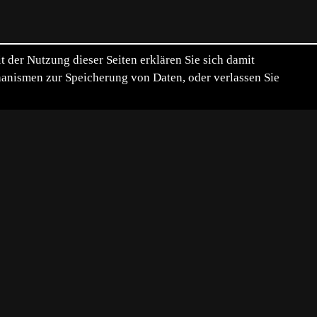
der Nutzung dieser Seiten erklären Sie sich damit
chanismen zur Speicherung von Daten, oder verlassen Sie
en. Nicht wenig erstaunt war ich,
 Hinsehen entdeckte ich ein