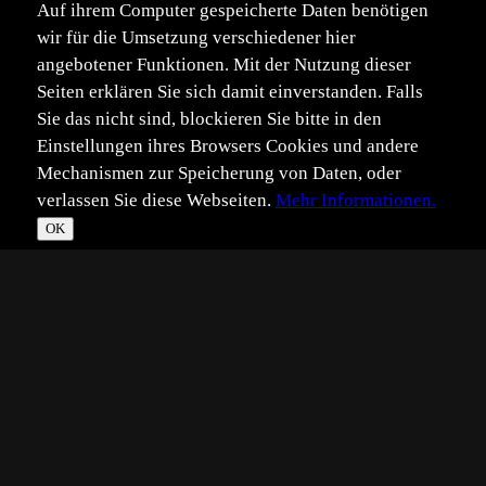
Auf ihrem Computer gespeicherte Daten benötigen
wir für die Umsetzung verschiedener hier
angebotener Funktionen. Mit der Nutzung dieser
Seiten erklären Sie sich damit einverstanden. Falls
Sie das nicht sind, blockieren Sie bitte in den
Einstellungen ihres Browsers Cookies und andere
Mechanismen zur Speicherung von Daten, oder
verlassen Sie diese Webseiten.
Mehr Informationen.
OK
*
**
***
****
Vollbild
Bild teilen
Eingestellt:
2023-05-31
Aufgenommen:
2023-05-28
©
Tobias Rösli