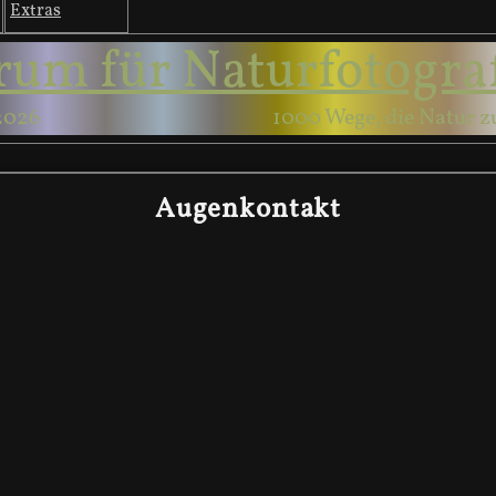
Extras
rum für Naturfotogra
2026
1000 Wege, die Natur z
Augenkontakt