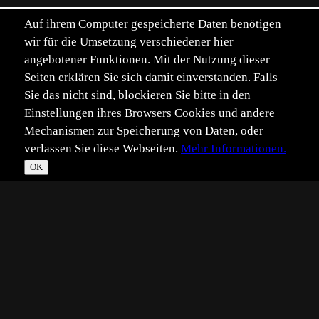
Auf ihrem Computer gespeicherte Daten benötigen
wir für die Umsetzung verschiedener hier
angebotener Funktionen. Mit der Nutzung dieser
Seiten erklären Sie sich damit einverstanden. Falls
Sie das nicht sind, blockieren Sie bitte in den
Einstellungen ihres Browsers Cookies und andere
Mechanismen zur Speicherung von Daten, oder
verlassen Sie diese Webseiten.
Mehr Informationen.
OK
*
**
***
****
Vollbild
Bild teilen
Eingestellt:
2014-08-07
Aufgenommen:
2014-08-04
HB
©
Helmut Bernhardt