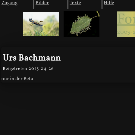
Zugang
Bilder
Texte
Hilfe
Fo
2003-
Urs Bachmann
Beigetreten 2013-04-26
nur in der Beta