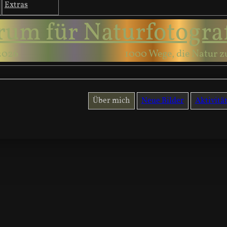
Extras
rum für Naturfotogra
2026
1000 Wege, die Natur z
Über mich
Neue Bilder
Aktivitä