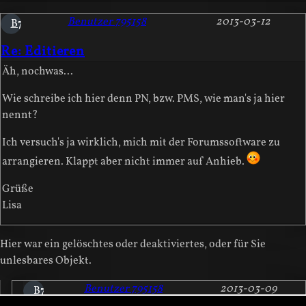
Benutzer 795158
2013-03-12
B7
Re: Editieren
Äh, nochwas...
Wie schreibe ich hier denn PN, bzw. PMS, wie man's ja hier
nennt?
Ich versuch's ja wirklich, mich mit der Forumssoftware zu
arrangieren. Klappt aber nicht immer auf Anhieb.
Grüße
Lisa
Hier war ein gelöschtes oder deaktiviertes, oder für Sie
unlesbares Objekt.
Benutzer 795158
2013-03-09
B7