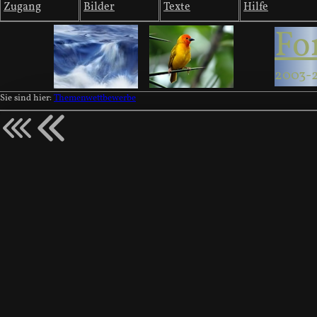
Zugang
Bilder
Texte
Hilfe
Fo
2003-
Sie sind hier:
Themenwettbewerbe