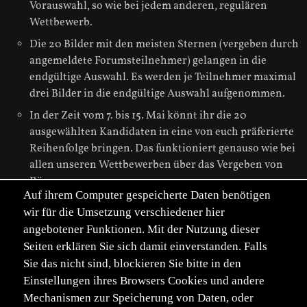
Vorauswahl, so wie bei jedem anderen, regulären
Wettbewerb.
Die 20 Bilder mit den meisten Sternen (vergeben durch
angemeldete Forumsteilnehmer) gelangen in die
endgültige Auswahl. Es werden je Teilnehmer maximal
drei Bilder in die endgültige Auswahl aufgenommen.
In der Zeit vom 7. bis 15. Mai könnt ihr die 20
ausgewählten Kandidaten in eine von euch präferierte
Reihenfolge bringen. Das funktioniert genauso wie bei
allen unseren Wettbewerben über das Vergeben von
Rängen.
Auf ihrem Computer gespeicherte Daten benötigen
Ab dem 16. Mai stehen die Platzierungen fest und werden
wir für die Umsetzung verschiedener hier
angezeigt.
angebotener Funktionen. Mit der Nutzung dieser
Seiten erklären Sie sich damit einverstanden. Falls
Viel Freude beim Ausprobieren und Umsetzen wünscht euch
Euer Adminteam
Sie das nicht sind, blockieren Sie bitte in den
Einstellungen ihres Browsers Cookies und andere
Mechanismen zur Speicherung von Daten, oder