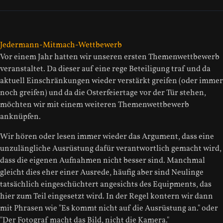
Jedermann-Mitmach-Wettbewerb
Vor einem Jahr hatten wir unseren ersten Themenwettbewerb
veranstaltet. Da dieser auf eine rege Beteiligung traf und da
aktuell Einschränkungen wieder verstärkt greifen (oder immer
noch greifen) und da die Osterfeiertage vor der Tür stehen,
möchten wir mit einem weiteren Themenwettbewerb
anknüpfen.
Wir hören oder lesen immer wieder das Argument, dass eine
unzulängliche Ausrüstung dafür verantwortlich gemacht wird,
dass die eigenen Aufnahmen nicht besser sind. Manchmal
gleicht dies eher einer Ausrede, häufig aber sind Neulinge
tatsächlich eingeschüchtert angesichts des Equipments, das
hier zum Teil eingesetzt wird. In der Regel kontern wir dann
mit Phrasen wie "Es kommt nicht auf die Ausrüstung an." oder
"Der Fotograf macht das Bild, nicht die Kamera."