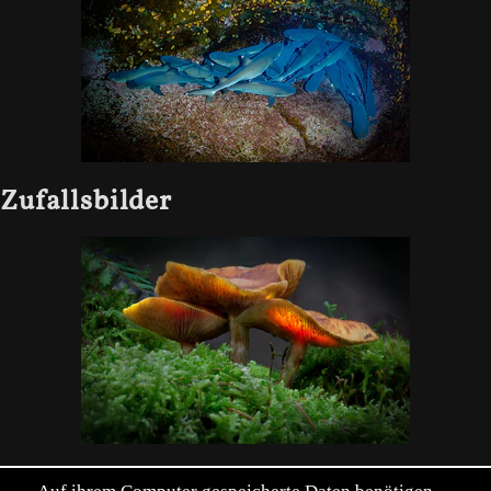
Zufallsbilder