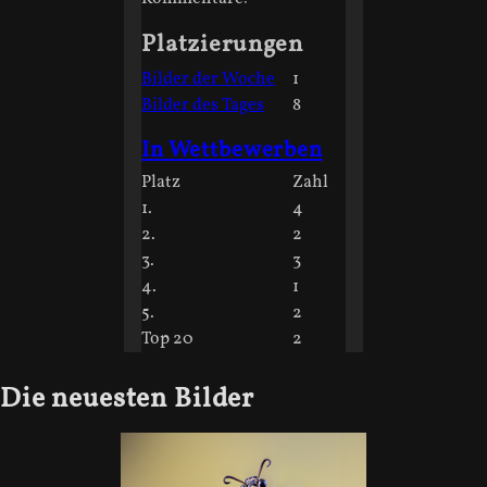
Platzierungen
Bilder der Woche
1
Bilder des Tages
8
In Wettbewerben
Platz
Zahl
1.
4
2.
2
3.
3
4.
1
5.
2
Top 20
2
Die neuesten Bilder