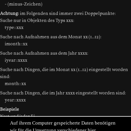
- (minus-Zeichen)
Achtung:
im Folgenden sind immer zwei Doppelpunkte:
Suche nur in Objekten des Typs xxx:
type::xxx
Suche nach Aufnahmen aus dem Monat xx (1..12):
imonth::xx
Suche nach Aufnahmen aus dem Jahr xxxx:
iyear::xxxx
Suche nach Dingen, die im Monat xx (1..12) eingestellt worden
sind:
month::xx
Suche nach Dingen, die im Jahr xxxx eingestellt worden sind:
year::xxxx
Beispiele
Nest und/oder Ei
Auf ihrem Computer gespeicherte Daten benötigen
Nest or Ei
wir für die Umsetzung verschiedener hier