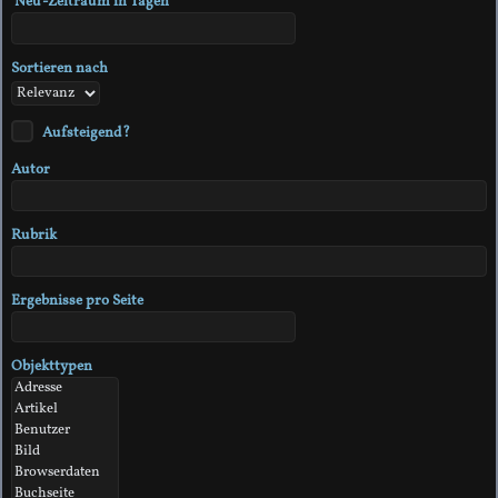
'Neu'-Zeitraum in Tagen
Sortieren nach
Aufsteigend?
Autor
Rubrik
Ergebnisse pro Seite
Objekttypen