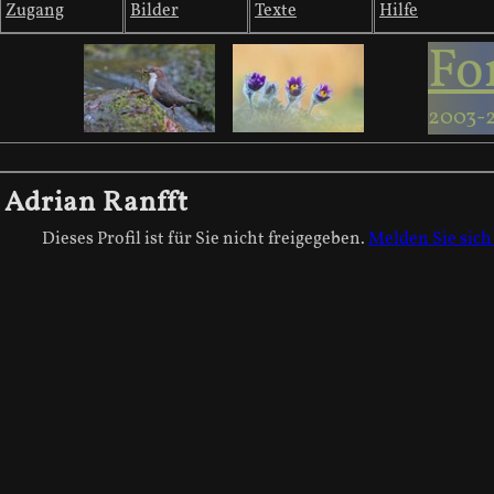
Zugang
Bilder
Texte
Hilfe
Fo
2003-
Adrian Ranfft
Dieses Profil ist für Sie nicht freigegeben.
Melden Sie sich