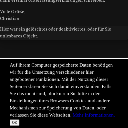
dann erstmal Unterlassungserklärungen schreiben.
Viele Grüße,
Christian
Hier war ein gelöschtes oder deaktiviertes, oder für Sie
unlesbares Objekt.
Auf ihrem Computer gespeicherte Daten benötigen
wir für die Umsetzung verschiedener hier
angebotener Funktionen. Mit der Nutzung dieser
Seiten erklären Sie sich damit einverstanden. Falls
Sie das nicht sind, blockieren Sie bitte in den
Einstellungen ihres Browsers Cookies und andere
Mechanismen zur Speicherung von Daten, oder
verlassen Sie diese Webseiten.
Mehr Informationen.
©
Im­pressum
Daten­schutz
OK
T
☀