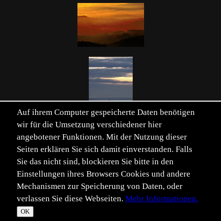
Auf ihrem Computer gespeicherte Daten benötigen
wir für die Umsetzung verschiedener hier
Verwandte Schlüsselwörter einblenden
angebotener Funktionen. Mit der Nutzung dieser
Seiten erklären Sie sich damit einverstanden. Falls
Sie das nicht sind, blockieren Sie bitte in den
Einstellungen ihres Browsers Cookies und andere
Mechanismen zur Speicherung von Daten, oder
verlassen Sie diese Webseiten.
Mehr Informationen.
©
Im­pressum
Daten­schutz
OK
T
☀