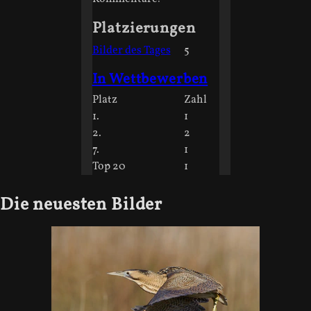
Platzierungen
Bilder des Tages
5
In Wettbewerben
Platz
Zahl
1.
1
2.
2
7.
1
Top 20
1
Die neuesten Bilder