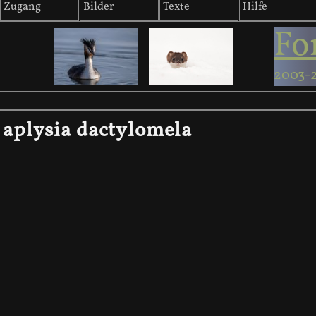
Zugang
Bilder
Texte
Hilfe
Fo
2003-
aplysia dactylomela