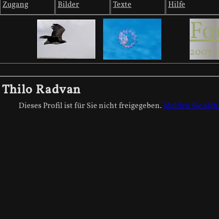
Zugang
Bilder
Texte
Hilfe
Fo
2003-
Thilo Radvan
Dieses Profil ist für Sie nicht freigegeben.
Melden Sie sich