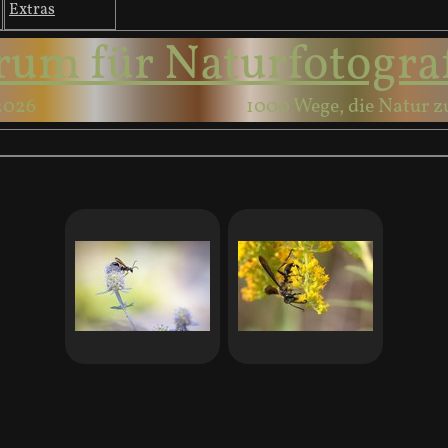
Extras
rum für Naturfotogra
2026
1000 Wege, die Natur z