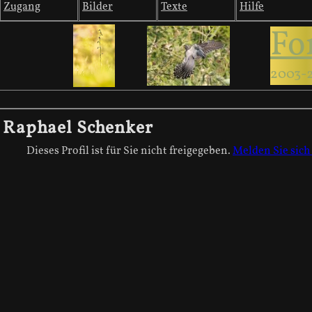
Zugang
Bilder
Texte
Hilfe
Fo
2003-
Raphael Schenker
Dieses Profil ist für Sie nicht freigegeben.
Melden Sie sich