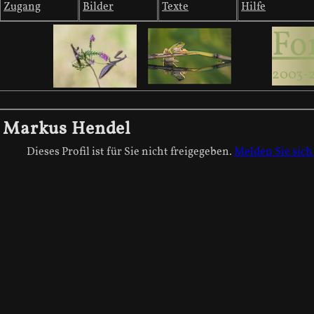
Zugang
Bilder
Texte
Hilfe
Fo
2003-
Markus Hendel
Dieses Profil ist für Sie nicht freigegeben.
Melden Sie sich