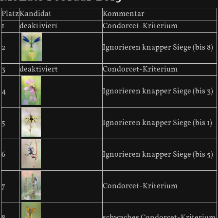
Platz
Kandidat
Kommentar
1
deaktiviert
Condorcet-Kriterium
2
Ignorieren knapper Siege (bis 8)
3
deaktiviert
Condorcet-Kriterium
4
Ignorieren knapper Siege (bis 3)
5
Ignorieren knapper Siege (bis 1)
6
Ignorieren knapper Siege (bis 5)
7
Condorcet-Kriterium
8
schwaches Condorcet-Kriterium