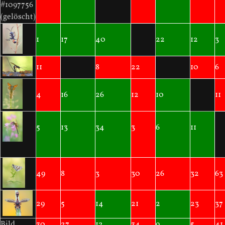
#1097756
(gelöscht)
1
17
40
22
12
3
11
8
22
10
6
4
16
26
12
10
11
5
13
34
3
6
11
49
8
3
30
26
32
63
29
5
14
21
2
23
37
Bild
30
27
12
34
9
5
41