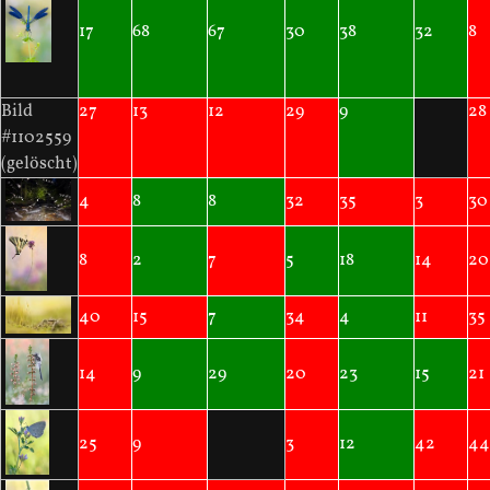
17
68
67
30
38
32
8
Bild
27
13
12
29
9
28
#1102559
(gelöscht)
4
8
8
32
35
3
30
8
2
7
5
18
14
20
40
15
7
34
4
11
35
14
9
29
20
23
15
21
25
9
3
12
42
44