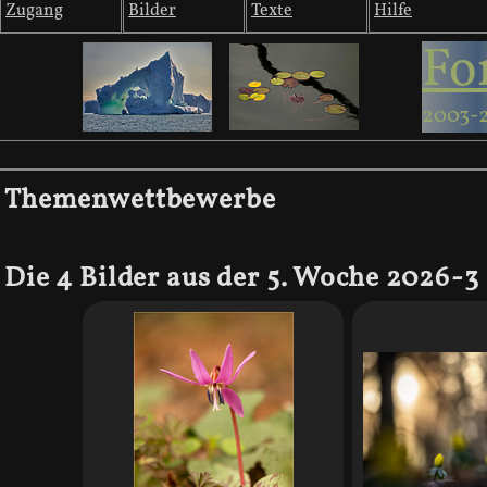
Zugang
Bilder
Texte
Hilfe
Fo
2003-
Themenwettbewerbe
Die 4 Bilder aus der 5. Woche 2026-3