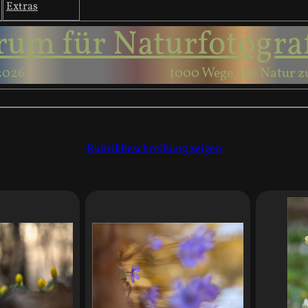
Extras
rum für Naturfotogra
2026
1000 Wege, die Natur z
Rubrikbeschreibung zeigen