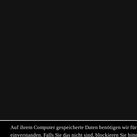
Auf ihrem Computer gespeicherte Daten benötigen wir für 
einverstanden. Falls Sie das nicht sind, blockieren Sie b